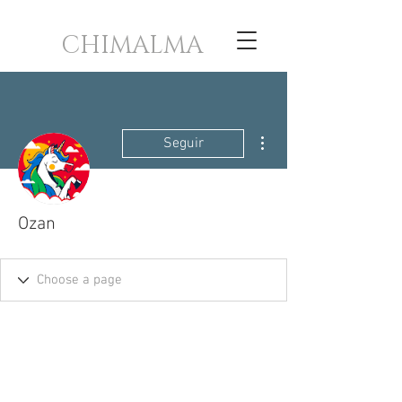
CHIMALMA
Más acciones
Seguir
Ozan