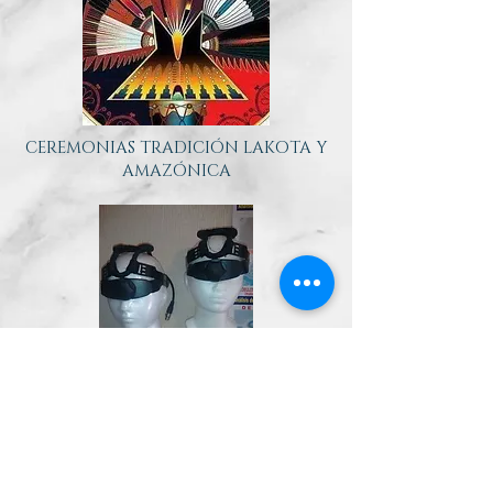
CEREMONIAS TRADICIÓN LAKOTA Y
AMAZÓNICA
TERAPIAS CON ZAPPER Y
PSICOBIOMAGNETISMO
DESARROLLO HUMANO