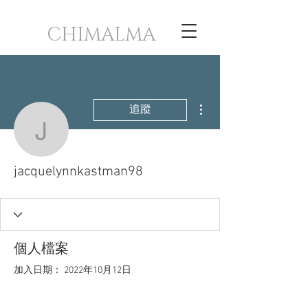
CHIMALMA
更多動作
追蹤
jacquelynnkastman98
jacquelynnkastman98
個人檔案
加入日期： 2022年10月12日