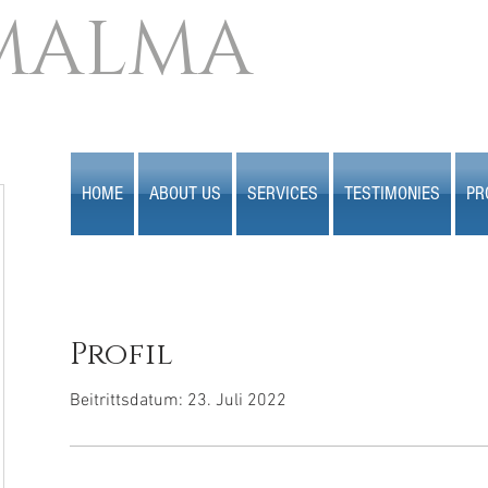
MALMA
HOME
ABOUT US
SERVICES
TESTIMONIES
PR
Profil
Beitrittsdatum: 23. Juli 2022