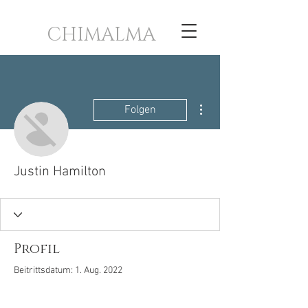
CHIMALMA
Weitere Optionen
Folgen
Justin Hamilton
Profil
Beitrittsdatum: 1. Aug. 2022