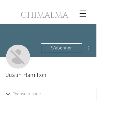
CHIMALMA
Plus d'actions
S'abonner
Justin Hamilton